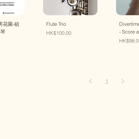
瀏覽
快速瀏覽
快
房花園-組
Flute Trio
Divertim
鋼琴
- Score 
價格
HK$100.00
價格
HK$98.0
1