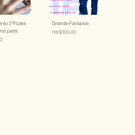
速瀏覽
快速瀏覽
ento 2 Flutes
Grande Fantaisie
and parts
價格
HK$300.00
0