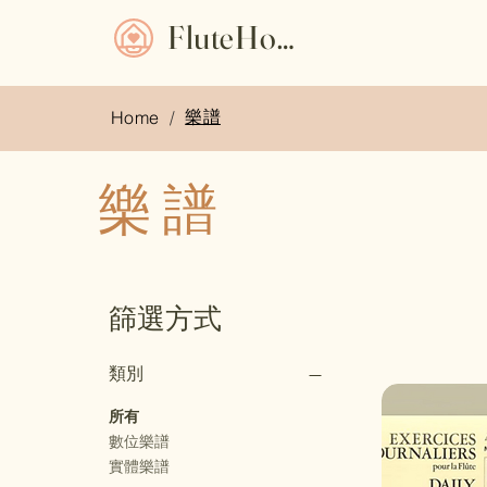
FluteHome
樂譜
Home
/
樂譜
篩選方式
類別
所有
數位樂譜
實體樂譜