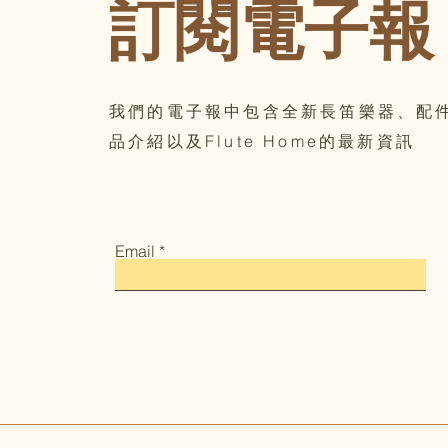
訂閱電子報
我們的電子報中包含全新長笛樂器、配
品介紹以及Flute Home的最新資訊
Email