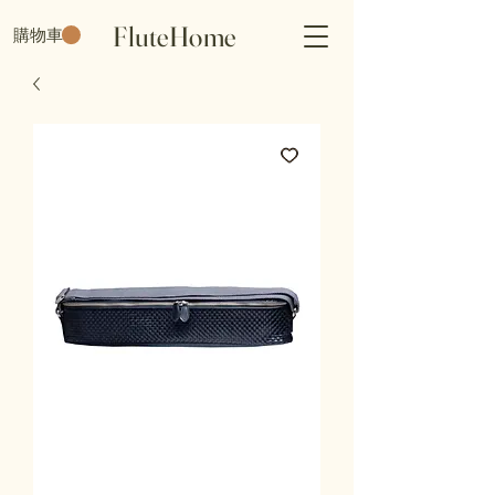
FluteHome
購物車