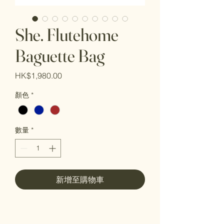
She. Flutehome
Baguette Bag
價
HK$1,980.00
格
顏色
*
數量
*
新增至購物車