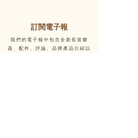
訂閱電子報
我們的電子報中包含全新長笛樂
器、配件、評論、品牌產品介紹以
及Flute Home的最新資訊
Email
Submit