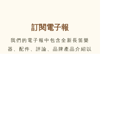
訂閱電子報
我們的電子報中包含全新長笛樂
器、配件、評論、品牌產品介紹以
及Flute Home的最新資訊
Email
Submit