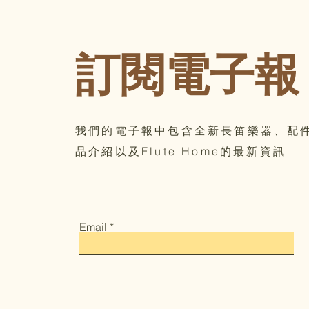
訂閱電子報
我們的電子報中包含全新長笛樂器、配
品介紹以及Flute Home的最新資訊
Email