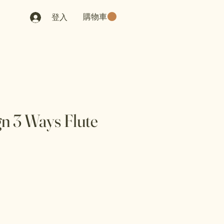
購物車
登入
n 3 Ways Flute