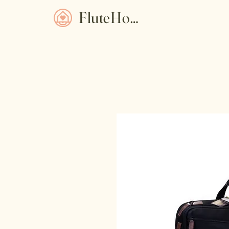
FluteHome