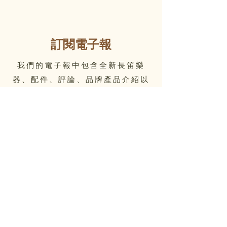
訂閱電子報
我們的電子報中包含全新長笛樂
器、配件、評論、品牌產品介紹以
及Flute Home的最新資訊
Email
Submit