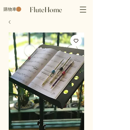
FluteHome
購物車