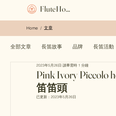
FluteHome
文章
Home
/
全部文章
長笛故事
品牌
長笛活動
2023年5月26日
讀畢需時 1 分鐘
長笛袋
二手長笛
長笛盒
長笛
Pink Ivory Picc
笛笛頭
已更新：
2023年5月26日