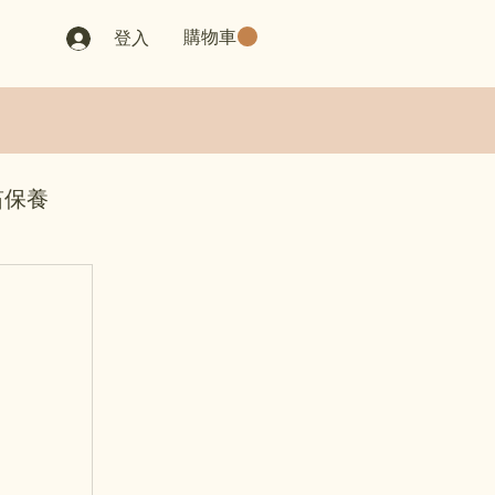
購物車
登入
笛保養