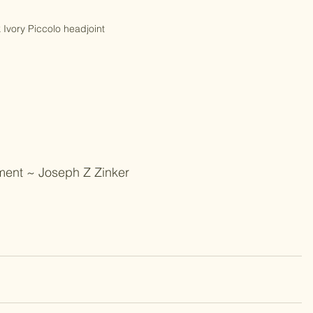
 Ivory Piccolo headjoint
ement ~ Joseph Z Zinker 