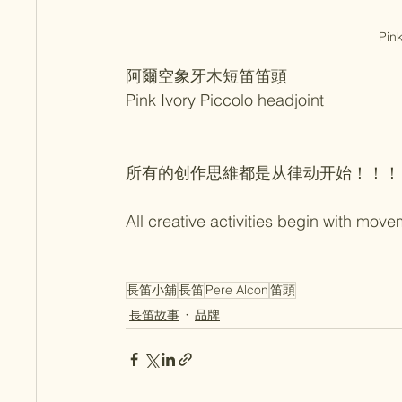
Pink
阿爾空象牙木短笛笛頭
Pink Ivory Piccolo headjoint
所有的创作思維都是从律动开始！！！
All creative activities begin with mov
長笛小舖
長笛
Pere Alcon
笛頭
長笛故事
品牌