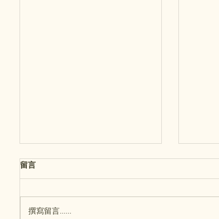
留言
撰寫留言......