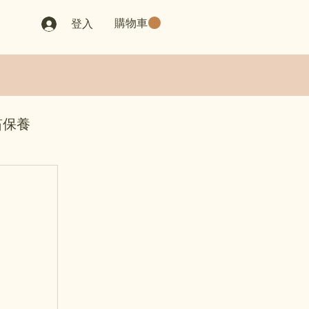
購物車
登入
笛保養