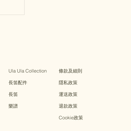
笛系列-
Ula Ula Collection
條款及細則
長笛配件
隱私政策
長笛
運送政策
樂譜
退款政策
Cookie政策